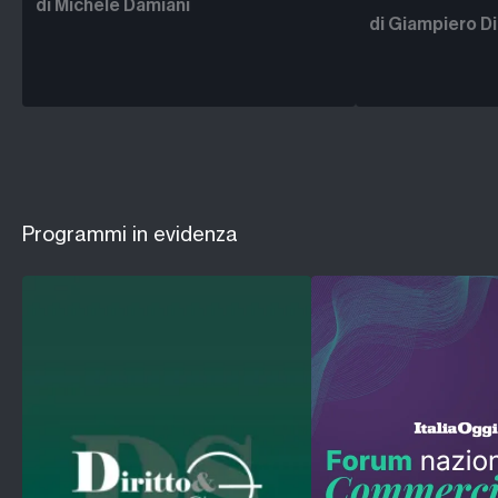
di Michele Damiani
Khamenei in punt
di Giampiero D
Programmi in evidenza