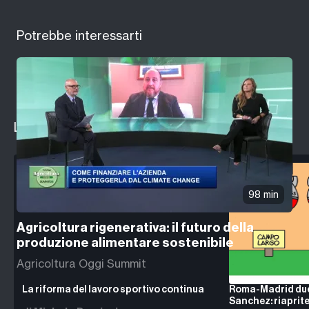
Potrebbe interessarti
Le ultime notizie da
ItaliaOggi
98 min
Agricoltura rigenerativa: il futuro della
produzione alimentare sostenibile
Agricoltura Oggi Summit
La riforma del lavoro sportivo continua
Roma-Madrid due
Sanchez: riaprite